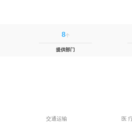
8
个
提供部门
交通运输
医 