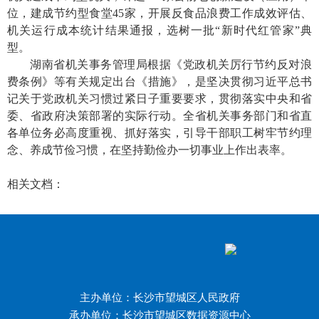
位，建成节约型食堂
45
家，开展反食品浪费工作成效评估、
机关运行成本统计结果通报，选树一批“新时代红管家”典
型。
湖南省机关事务管理局根据《党政机关厉行节约反对浪
费条例》等有关规定出台《措施》，是坚决贯彻习近平总书
记关于党政机关习惯过紧日子重要要求，贯彻落实中央和省
委、省政府决策部署的实际行动。全省机关事务部门和省直
各单位务必高度重视、抓好落实，引导干部职工树牢节约理
念、养成节俭习惯，在坚持勤俭办一切事业上作出表率。
相关文档：
主办单位：长沙市望城区人民政府
承办单位：长沙市望城区数据资源中心