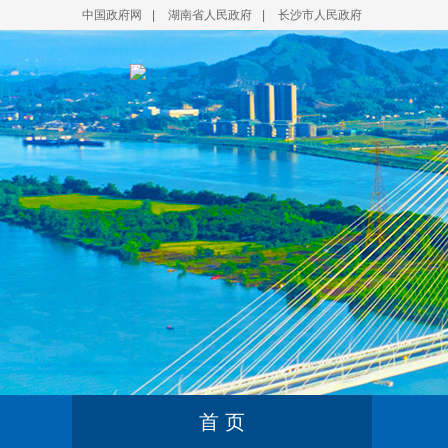
中国政府网
|
湖南省人民政府
|
长沙市人民政府
首 页