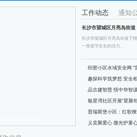
工作动态
通知
长沙市望城区月亮岛街道：党
长沙市望城区月亮岛街道下辖
一座拔节生长的活力...
织密小区水域安全网 “
趣探科学筑梦想 安全
普瑞斯堡小区：红歌嘹
青少年暑期防护墙