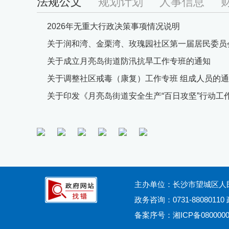
法规公文
规划计划
人事信息
2026年无重大行政决策事项情况说明
关于润和湾、金栗湾、玫瑰园社区第一届居民委员
关于成立月亮岛街道防汛抗旱工作专班的通知
关于调整社区戒毒（康复）工作专班 组成人员的
关于印发《月亮岛街道安全生产“百日攻坚”行动工
主办单位：长沙市望城区人
政务咨询：0731-88080110
备案序号：
湘ICP备080000