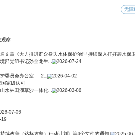
无障
践观察
名文章《大力推进群众身边水体保护治理 持续深入打好碧水保
部党组书记孙金龙生...
2026-07-24
委员会办公室 2...
2026-04-02
获国家级认可
水林田湖草沙一体化...
2026-03-06
026-07-06
-19
质量持续改善（达标攻坚）行动计划》等4个文件的通知
2025-06-