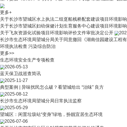
更多+
关于长沙市望城区水上执法二组趸船栈桥配套建设项目环境影响
关于长沙市望城区妇幼保健计划生育服务中心建设项目环境影响
关于飞灰资源化试验项目环境影响评价文件审批决定公开
202
长沙市生态环境局望城分局关于同意撤回《湖南佳园建设工程有
环境执法检查
污染综合防治
更多>>
生态环境安全生产专项检查
2026-05-13
蓝天保卫战巡查简讯
2025-11-27
典型案例 | 异味扰民怎么破？看望城给出 “治味” 良方
2025-08-12
长沙市生态环境局望城分局日常执法监察
2025-05-29
望城区：闲置垃圾站“变身”绿地，扮靓宜居生态环境
2026-07-06